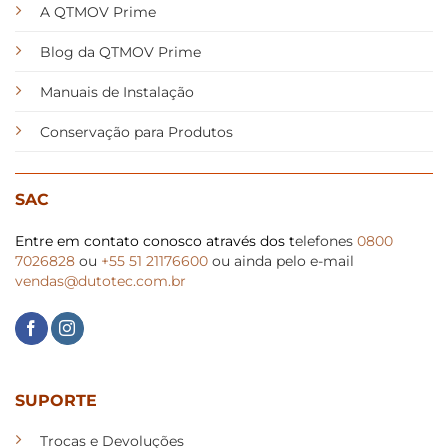
A QTMOV Prime
Blog da QTMOV Prime
Manuais de Instalação
Conservação para Produtos
SAC
Entre em contato conosco através dos t
elefones
0800
7026828
ou
+55 51 21176600
ou ainda pelo e-mail
vendas@dutotec.com.br
SUPORTE
Trocas e Devoluções