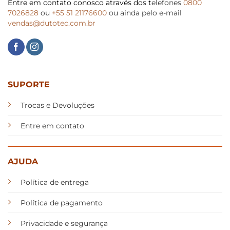
Entre em contato conosco através dos t
elefones
0800
7026828
ou
+55 51 21176600
ou ainda pelo e-mail
vendas@dutotec.com.br
SUPORTE
Trocas e Devoluções
Entre em contato
AJUDA
Política de entrega
Política de pagamento
Privacidade e segurança