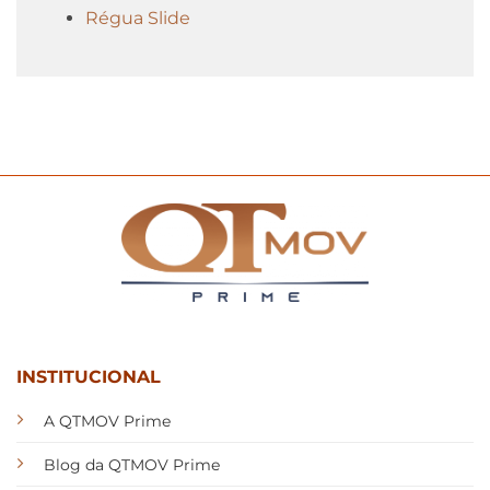
Régua Slide
INSTITUCIONAL
A QTMOV Prime
Blog da QTMOV Prime