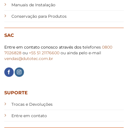
Manuais de Instalação
Conservação para Produtos
SAC
Entre em contato conosco através dos t
elefones
0800
7026828
ou
+55 51 21176600
ou ainda pelo e-mail
vendas@dutotec.com.br
SUPORTE
Trocas e Devoluções
Entre em contato