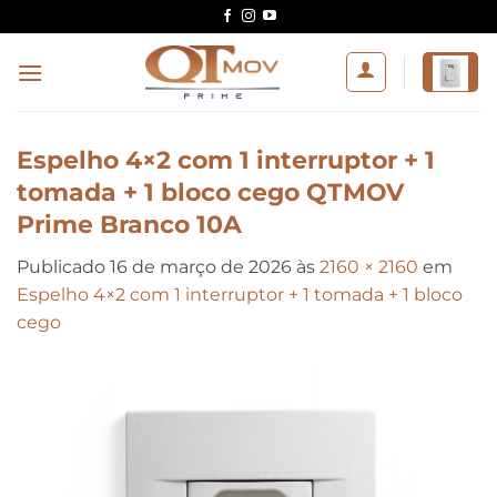
Skip
to
content
Espelho 4×2 com 1 interruptor + 1
tomada + 1 bloco cego QTMOV
Prime Branco 10A
Publicado
16 de março de 2026
às
2160 × 2160
em
Espelho 4×2 com 1 interruptor + 1 tomada + 1 bloco
cego