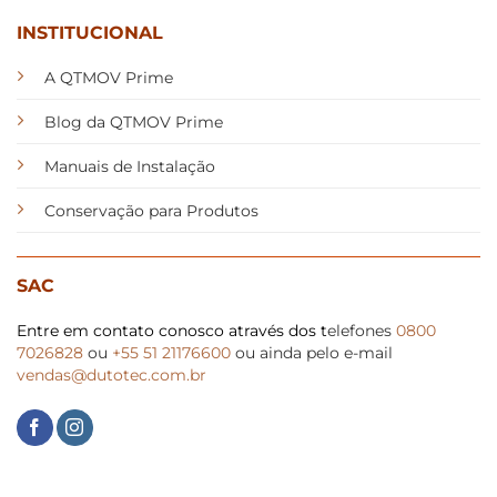
INSTITUCIONAL
A QTMOV Prime
Blog da QTMOV Prime
Manuais de Instalação
Conservação para Produtos
SAC
Entre em contato conosco através dos t
elefones
0800
7026828
ou
+55 51 21176600
ou ainda pelo e-mail
vendas@dutotec.com.br