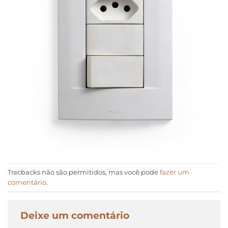
Tracbacks não são permitidos, mas você pode
fazer um
comentário
.
Deixe um comentário