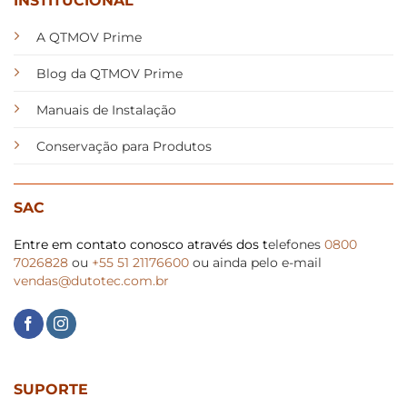
INSTITUCIONAL
A QTMOV Prime
Blog da QTMOV Prime
Manuais de Instalação
Conservação para Produtos
SAC
Entre em contato conosco através dos t
elefones
0800
7026828
ou
+55 51 21176600
ou ainda pelo e-mail
vendas@dutotec.com.br
SUPORTE