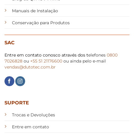
Manuais de Instalação
Conservação para Produtos
SAC
Entre em contato conosco através dos t
elefones
0800
7026828
ou
+55 51 21176600
ou ainda pelo e-mail
vendas@dutotec.com.br
SUPORTE
Trocas e Devoluções
Entre em contato