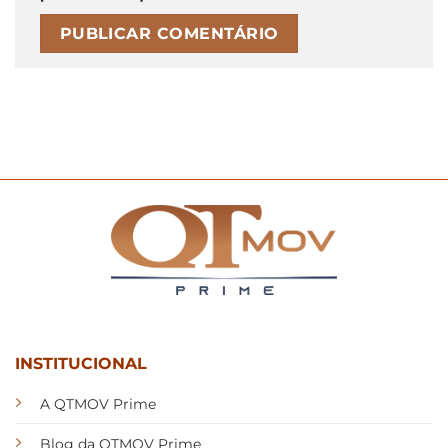
INSTITUCIONAL
A QTMOV Prime
Blog da QTMOV Prime