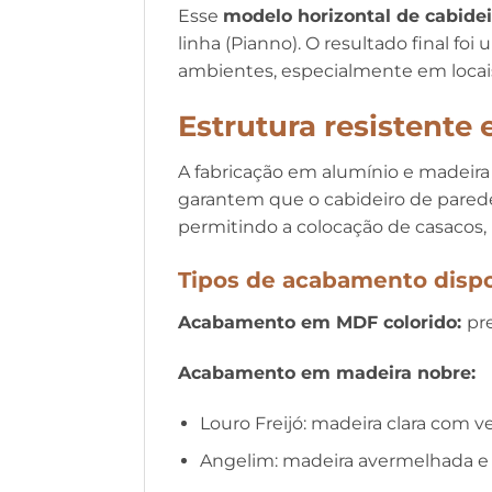
Esse
modelo horizontal de cabide
linha (Pianno). O resultado final f
ambientes, especialmente em loca
Estrutura resistente
A fabricação em alumínio e madeira
garantem que o cabideiro de parede
permitindo a colocação de casacos, 
Tipos de acabamento dispo
Acabamento em MDF colorido:
pre
Acabamento em madeira nobre:
Louro Freijó: madeira clara com 
Angelim: madeira avermelhada e r