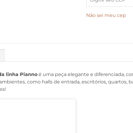
Não sei meu cep
L
da linha Pianno
é uma peça elegante e diferenciada, c
ambientes, como halls de entrada, escritórios, quartos, b
es!