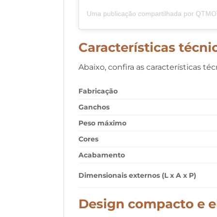
Características técni
Abaixo, confira as características té
Fabricação
Ganchos
Peso máximo
Cores
Acabamento
Dimensionais externos (L x A x P)
Design compacto e e