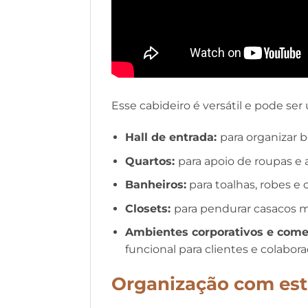
Esse cabideiro é versátil e pode se
Hall de entrada:
para organizar 
Quartos:
para apoio de roupas e a
Banheiros:
para toalhas, robes e 
Closets:
para pendurar casacos ma
Ambientes corporativos e comer
funcional para clientes e colabora
Organização com esti