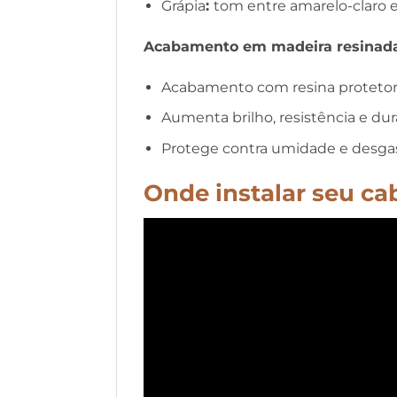
Grápia
:
tom entre amarelo-claro e
Acabamento em madeira resinada
Acabamento com resina proteto
Aumenta brilho, resistência e dur
Protege contra umidade e desga
Onde instalar seu ca