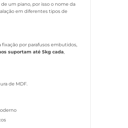
s de um piano, por isso o nome da
talação em diferentes tipos de
 fixação por parafusos embutidos,
os suportam até 5kg cada
,
utura de MDF.
 moderno
cos