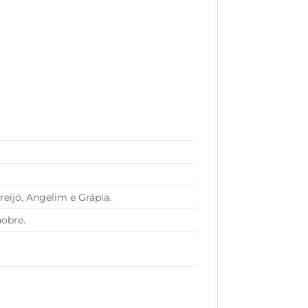
reijó, Angelim e Grápia.
obre.