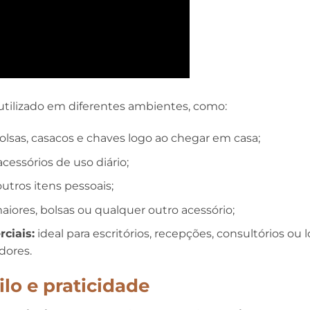
r utilizado em diferentes ambientes, como:
bolsas, casacos e chaves logo ao chegar em casa;
cessórios de uso diário;
outros itens pessoais;
iores, bolsas ou qualquer outro acessório;
ciais:
ideal para escritórios, recepções, consultórios ou
dores.
lo e praticidade