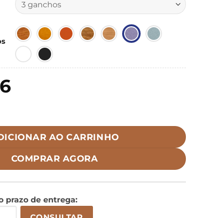
os
06
ede quantidade
DICIONAR AO CARRINHO
COMPRAR AGORA
 o prazo de entrega:
CONSULTAR