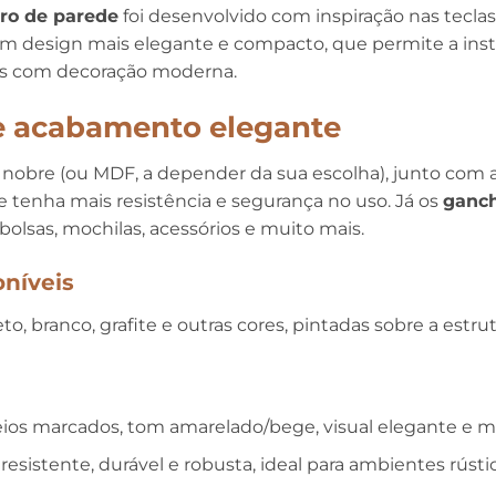
iro de parede
foi desenvolvido com inspiração nas tecla
oi um design mais elegante e compacto, que permite a ins
is com decoração moderna.
 e acabamento elegante
 nobre (ou MDF, a depender da sua escolha), junto com a
 tenha mais resistência e segurança no uso. Já os
ganch
bolsas, mochilas, acessórios e muito mais.
níveis
to, branco, grafite e outras cores, pintadas sobre a estr
veios marcados, tom amarelado/bege, visual elegante e
esistente, durável e robusta, ideal para ambientes rústi