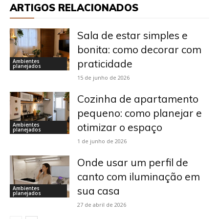
ARTIGOS RELACIONADOS
Sala de estar simples e
bonita: como decorar com
praticidade
Ambientes
planejados
15 de junho de 2026
Cozinha de apartamento
pequeno: como planejar e
otimizar o espaço
Ambientes
planejados
1 de junho de 2026
Onde usar um perfil de
canto com iluminação em
sua casa
Ambientes
planejados
27 de abril de 2026