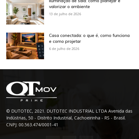
Iluminação de sala: como planejar e
valorizar o ambiente
13 de julho de 2026
Casa conectada: o que é, como funciona
e como projetar
6 de julho de 2026
© DUTOTEC, 2021. DUTOTEC INDUSTRIAL LTDA Avenida das
Indústrias, 50 - Distrito Industrial, Cachoeirinha - RS - Brasil.
CNPJ: 00.563.474/0001-41