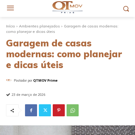
Início
Ambientes planejados
Garagem de casas modernas:
como planejar e dicas úteis
Garagem de casas
modernas: como planejar
e dicas úteis
QTMOV Prime
Postador por
23 de março de 2026