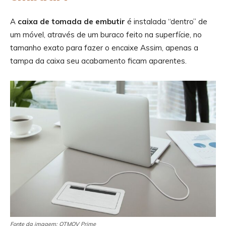
A
caixa de tomada de embutir
é instalada “dentro” de
um móvel, através de um buraco feito na superfície, no
tamanho exato para fazer o encaixe Assim, apenas a
tampa da caixa seu acabamento ficam aparentes.
Fonte da imagem: QTMOV Prime