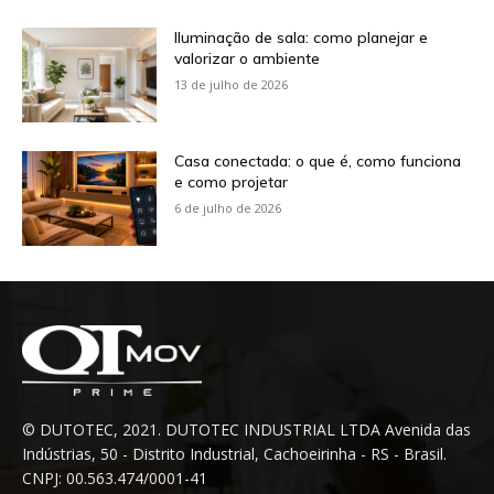
Iluminação de sala: como planejar e
valorizar o ambiente
13 de julho de 2026
Casa conectada: o que é, como funciona
e como projetar
6 de julho de 2026
© DUTOTEC, 2021. DUTOTEC INDUSTRIAL LTDA Avenida das
Indústrias, 50 - Distrito Industrial, Cachoeirinha - RS - Brasil.
CNPJ: 00.563.474/0001-41