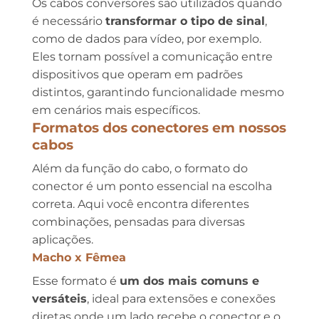
Os cabos conversores são utilizados quando
é necessário
transformar o tipo de sinal
,
como de dados para vídeo, por exemplo.
Eles tornam possível a comunicação entre
dispositivos que operam em padrões
distintos, garantindo funcionalidade mesmo
em cenários mais específicos.
Formatos dos conectores em nossos
cabos
Além da função do cabo, o formato do
conector é um ponto essencial na escolha
correta. Aqui você encontra diferentes
combinações, pensadas para diversas
aplicações.
Macho x Fêmea
Esse formato é
um dos mais comuns e
versáteis
, ideal para extensões e conexões
diretas onde um lado recebe o conector e o