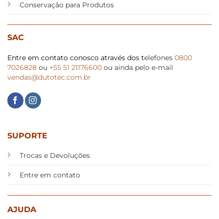
Conservação para Produtos
SAC
Entre em contato conosco através dos t
elefones
0800
7026828
ou
+55 51 21176600
ou ainda pelo e-mail
vendas@dutotec.com.br
SUPORTE
Trocas e Devoluções
Entre em contato
AJUDA