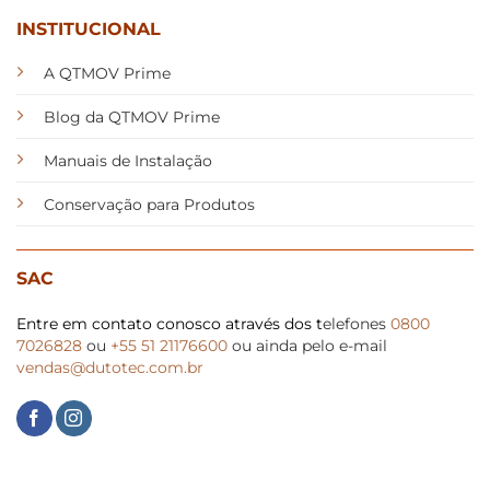
INSTITUCIONAL
A QTMOV Prime
Blog da QTMOV Prime
Manuais de Instalação
Conservação para Produtos
SAC
Entre em contato conosco através dos t
elefones
0800
7026828
ou
+55 51 21176600
ou ainda pelo e-mail
vendas@dutotec.com.br