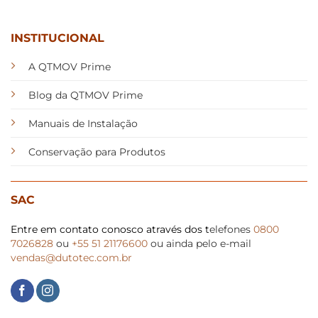
INSTITUCIONAL
A QTMOV Prime
Blog da QTMOV Prime
Manuais de Instalação
Conservação para Produtos
SAC
Entre em contato conosco através dos t
elefones
0800
7026828
ou
+55 51 21176600
ou ainda pelo e-mail
vendas@dutotec.com.br