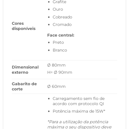
Grafite
Ouro
Cobreado
Cores
Cromado
disponíveis
Face central:
Preto
Branco
Ø 80mm
Dimensional
externo
H= Ø 90mm
Gabarito de
Ø 60mm
corte
Carregamento sem fio de
acordo com protocolo QI
Potência máxima de 15W*
*Para a utilização da potência
máxima o seu dispositivo deve