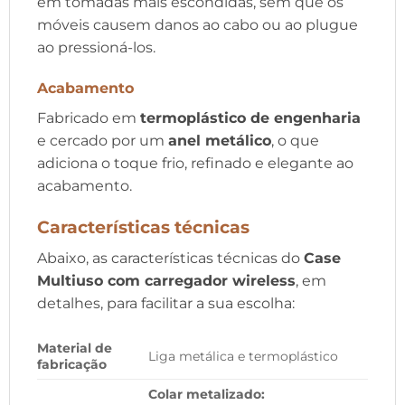
em tomadas mais escondidas, sem que os
móveis causem danos ao cabo ou ao plugue
ao pressioná-los.
Acabamento
Fabricado em
termoplástico de engenharia
e cercado por um
anel metálico
, o que
adiciona o toque frio, refinado e elegante ao
acabamento.
Características técnicas
Abaixo, as características técnicas do
Case
Multiuso com carregador wireless
, em
detalhes, para facilitar a sua escolha:
Material de
Liga metálica e termoplástico
fabricação
Colar metalizado: