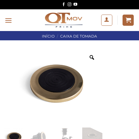
Skip
to
content
INÍCIO
/
CAIXA DE TOMADA