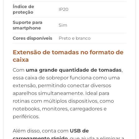
Índice de
IP20
proteção
Suporte para
Sim
smartphone
Cores disponíveis
Preto e branco
Extensão de tomadas no formato de
caixa
Com
uma grande quantidade de tomadas
,
essa caixa de sobrepor funciona como uma
extensão, permitindo conectar diversos
aparelhos simultaneamente. Ideal para
rotinas com múltiplos dispositivos, como
notebooks, monitores, carregadores e
periféricos.
Além disso, conta com
USB de
carregamento rápido
, que ajuda a eliminar a