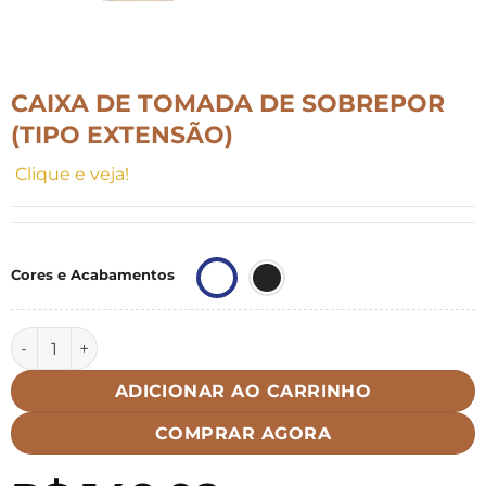
CAIXA DE TOMADA DE SOBREPOR
(TIPO EXTENSÃO)
Clique e veja!
Cores e Acabamentos
Caixa de tomada de sobrepor (tipo extensão) quantidade
ADICIONAR AO CARRINHO
COMPRAR AGORA