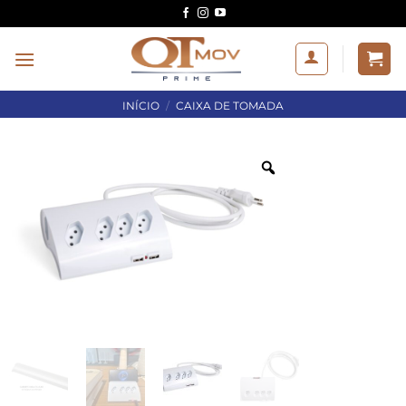
Skip
to
content
INÍCIO
/
CAIXA DE TOMADA