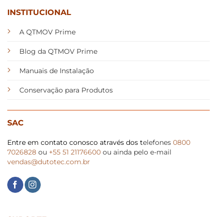
INSTITUCIONAL
A QTMOV Prime
Blog da QTMOV Prime
Manuais de Instalação
Conservação para Produtos
SAC
Entre em contato conosco através dos t
elefones
0800
7026828
ou
+55 51 21176600
ou ainda pelo e-mail
vendas@dutotec.com.br