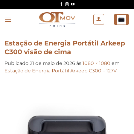
Skip
to
content
Estação de Energia Portátil Arkeep
C300 visão de cima
Publicado
21 de maio de 2026
às
1080 × 1080
em
Estação de Energia Portátil Arkeep C300 – 127V