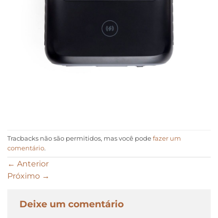
Tracbacks não são permitidos, mas você pode
fazer um
comentário
.
←
Anterior
Próximo
→
Deixe um comentário