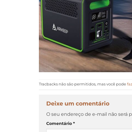
Tracbacks não são permitidos, mas você pode
fa
Deixe um comentário
O seu endereço de e-mail não será p
Comentário
*