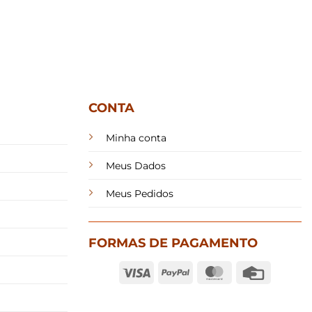
CONTA
Minha conta
Meus Dados
Meus Pedidos
FORMAS DE PAGAMENTO
Visa
PayPal
MasterCard
Credit
Card