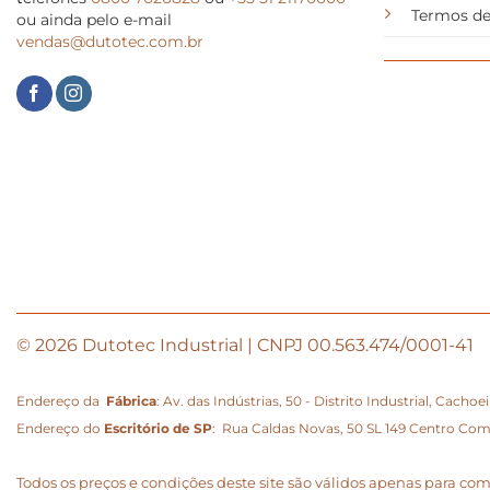
Termos de
ou ainda pelo e-mail
vendas@dutotec.com.br
© 2026 Dutotec Industrial | CNPJ 00.563.474/0001-41
Endereço da
Fábrica
: Av. das Indústrias, 50 - Distrito Industrial, Cacho
Endereço do
Escritório de SP
: Rua Caldas Novas, 50 SL 149 Centro Comerc
Todos os preços e condições deste site são válidos apenas para co