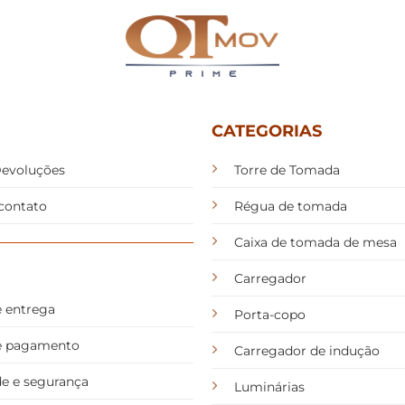
CATEGORIAS
Devoluções
Torre de Tomada
contato
Régua de tomada
Caixa de tomada de mesa
Carregador
e entrega
Porta-copo
de pagamento
Carregador de indução
de e segurança
Luminárias