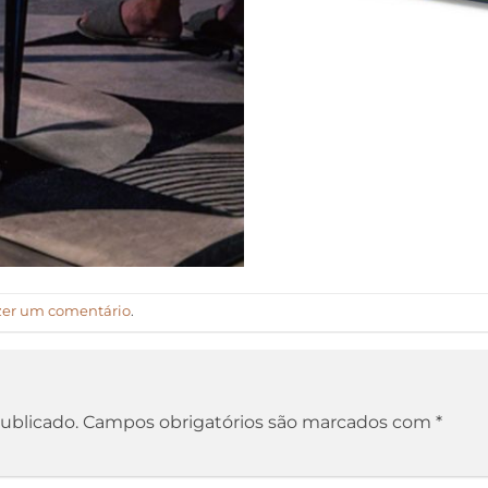
zer um comentário
.
ublicado.
Campos obrigatórios são marcados com
*