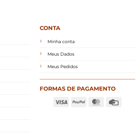
CONTA
Minha conta
Meus Dados
Meus Pedidos
FORMAS DE PAGAMENTO
Visa
PayPal
MasterCard
Credit
Card