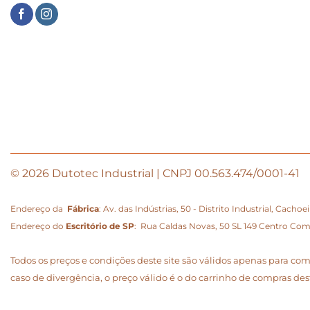
© 2026 Dutotec Industrial | CNPJ 00.563.474/0001-41
Endereço da
Fábrica
: Av. das Indústrias, 50 - Distrito Industrial, Cacho
Endereço do
Escritório de SP
: Rua Caldas Novas, 50 SL 149 Centro Comerc
Todos os preços e condições deste site são válidos apenas para co
caso de divergência, o preço válido é o do carrinho de compras dest