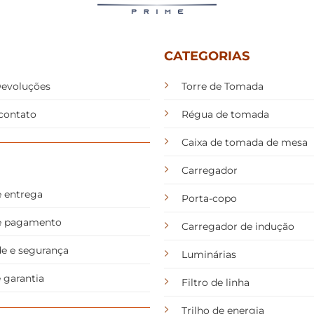
CATEGORIAS
Devoluções
Torre de Tomada
contato
Régua de tomada
Caixa de tomada de mesa
Carregador
e entrega
Porta-copo
de pagamento
Carregador de indução
de e segurança
Luminárias
 garantia
Filtro de linha
Trilho de energia