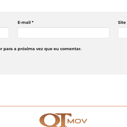
E-mail
*
Site
r para a próxima vez que eu comentar.