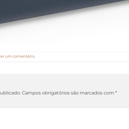
zer um comentário
.
ublicado.
Campos obrigatórios são marcados com
*