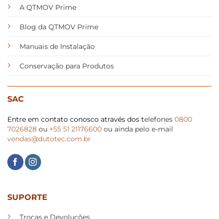
A QTMOV Prime
Blog da QTMOV Prime
Manuais de Instalação
Conservação para Produtos
SAC
Entre em contato conosco através dos t
elefones
0800
7026828
ou
+55 51 21176600
ou ainda pelo e-mail
vendas@dutotec.com.br
SUPORTE
Trocas e Devoluções