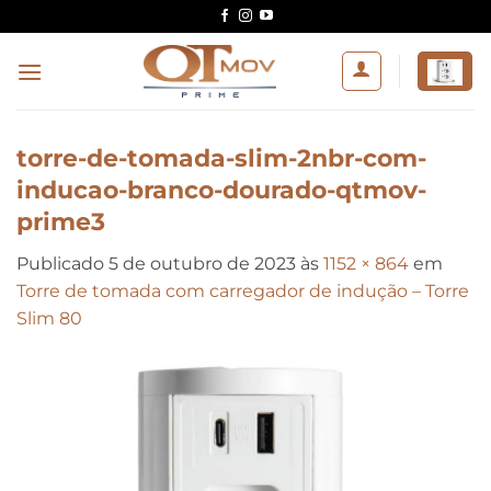
Skip
to
content
torre-de-tomada-slim-2nbr-com-
inducao-branco-dourado-qtmov-
prime3
Publicado
5 de outubro de 2023
às
1152 × 864
em
Torre de tomada com carregador de indução – Torre
Slim 80