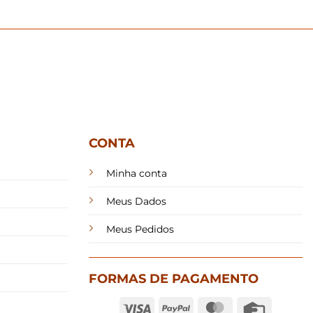
CONTA
Minha conta
Meus Dados
Meus Pedidos
FORMAS DE PAGAMENTO
Visa
PayPal
MasterCard
Credit