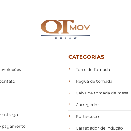
CATEGORIAS
Devoluções
Torre de Tomada
contato
Régua de tomada
Caixa de tomada de mesa
Carregador
e entrega
Porta-copo
de pagamento
Carregador de indução