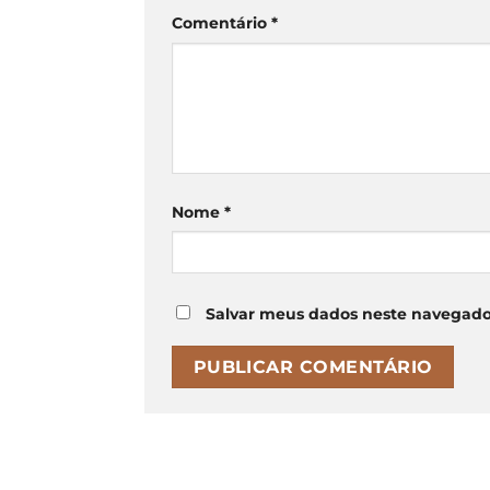
Comentário
*
Nome
*
Salvar meus dados neste navegado