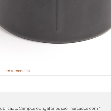
zer um comentário
.
ublicado.
Campos obrigatórios são marcados com
*