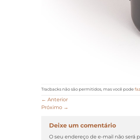
Tracbacks não são permitidos, mas você pode
fa
←
Anterior
Próximo
→
Deixe um comentário
O seu endereço de e-mail não será p