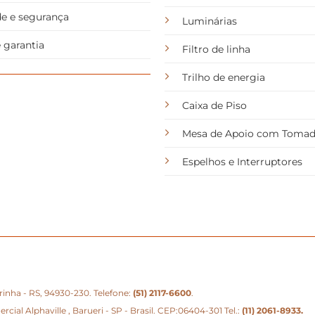
de e segurança
Luminárias
 garantia
Filtro de linha
Trilho de energia
Caixa de Piso
Mesa de Apoio com Toma
Espelhos e Interruptores
eirinha - RS, 94930-230. Telefone:
(51) 2117-6600
.
ial Alphaville , Barueri - SP - Brasil. CEP:06404-301 Tel.:
(11) 2061-8933
.