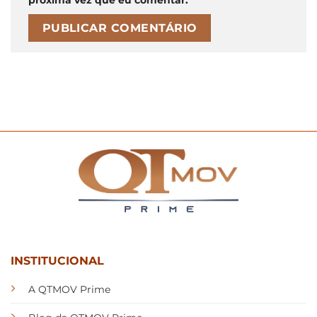
INSTITUCIONAL
A QTMOV Prime