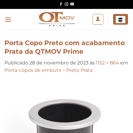
Skip
to
content
Porta Copo Preto com acabamento
Prata da QTMOV Prime
Publicado
28 de novembro de 2023
às
1152 × 864
em
Porta-copos de embutir – Preto Prata