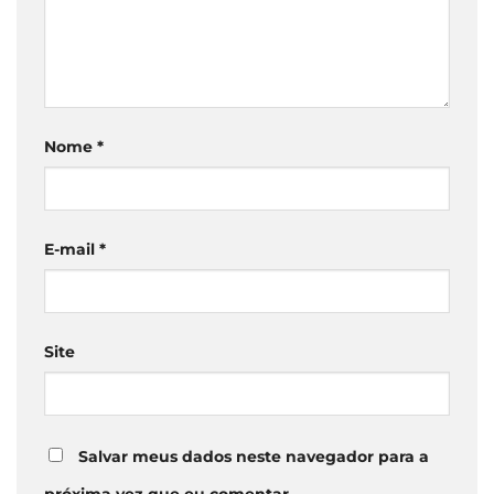
Nome
*
E-mail
*
Site
Salvar meus dados neste navegador para a
próxima vez que eu comentar.