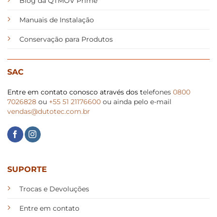
Blog da QTMOV Prime
Manuais de Instalação
Conservação para Produtos
SAC
Entre em contato conosco através dos t
elefones
0800
7026828
ou
+55 51 21176600
ou ainda pelo e-mail
vendas@dutotec.com.br
SUPORTE
Trocas e Devoluções
Entre em contato