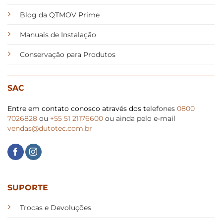
Blog da QTMOV Prime
Manuais de Instalação
Conservação para Produtos
SAC
Entre em contato conosco através dos t
elefones
0800
7026828
ou
+55 51 21176600
ou ainda pelo e-mail
vendas@dutotec.com.br
SUPORTE
Trocas e Devoluções