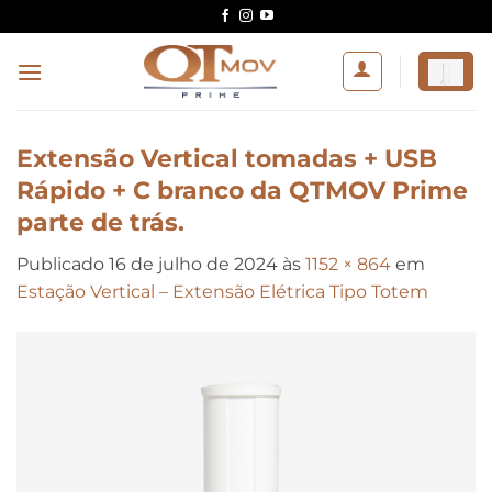
Skip
to
content
Extensão Vertical tomadas + USB
Rápido + C branco da QTMOV Prime
parte de trás.
Publicado
16 de julho de 2024
às
1152 × 864
em
Estação Vertical – Extensão Elétrica Tipo Totem