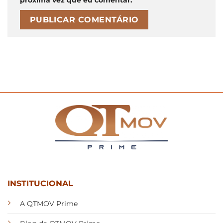
INSTITUCIONAL
A QTMOV Prime