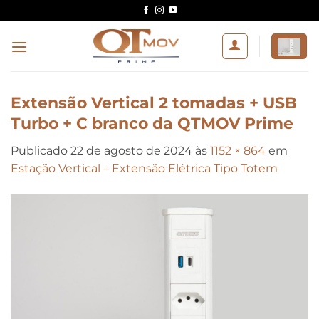
Skip
to
content
Extensão Vertical 2 tomadas + USB
Turbo + C branco da QTMOV Prime
Publicado
22 de agosto de 2024
às
1152 × 864
em
Estação Vertical – Extensão Elétrica Tipo Totem