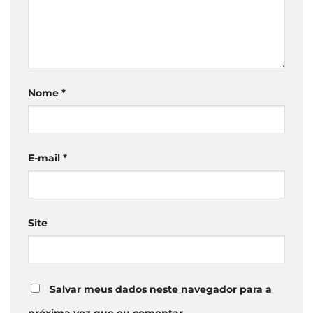
Nome
*
E-mail
*
Site
Salvar meus dados neste navegador para a
próxima vez que eu comentar.