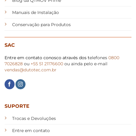
Blog da QTMOV Prime
Manuais de Instalação
Conservação para Produtos
SAC
Entre em contato conosco através dos t
elefones
0800
7026828
ou
+55 51 21176600
ou ainda pelo e-mail
vendas@dutotec.com.br
SUPORTE
Trocas e Devoluções
Entre em contato