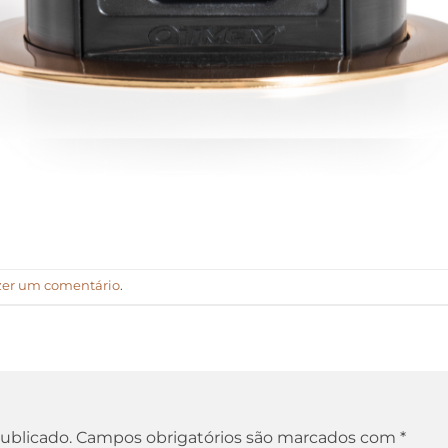
zer um comentário
.
ublicado.
Campos obrigatórios são marcados com
*