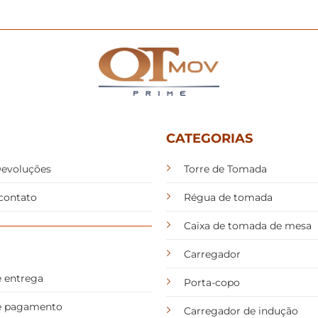
CATEGORIAS
Devoluções
Torre de Tomada
contato
Régua de tomada
Caixa de tomada de mesa
Carregador
e entrega
Porta-copo
de pagamento
Carregador de indução