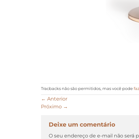
Tracbacks não são permitidos, mas você pode
fa
←
Anterior
Próximo
→
Deixe um comentário
O seu endereço de e-mail não será p