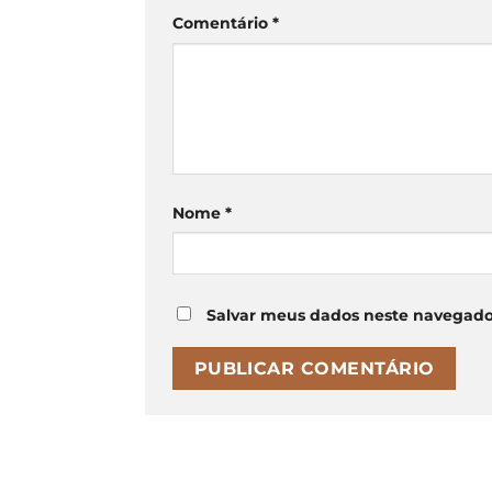
Comentário
*
Nome
*
Salvar meus dados neste navegado