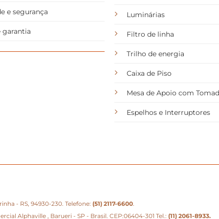
de e segurança
Luminárias
 garantia
Filtro de linha
Trilho de energia
Caixa de Piso
Mesa de Apoio com Toma
Espelhos e Interruptores
eirinha - RS, 94930-230. Telefone:
(51) 2117-6600
.
ial Alphaville , Barueri - SP - Brasil. CEP:06404-301 Tel.:
(11) 2061-8933
.