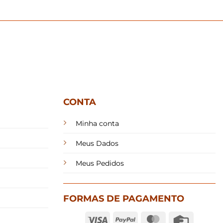
CONTA
Minha conta
Meus Dados
Meus Pedidos
FORMAS DE PAGAMENTO
Visa
PayPal
MasterCard
Credit