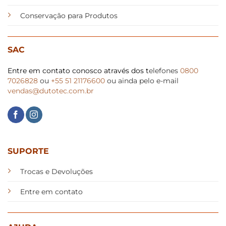
Conservação para Produtos
SAC
Entre em contato conosco através dos t
elefones
0800
7026828
ou
+55 51 21176600
ou ainda pelo e-mail
vendas@dutotec.com.br
SUPORTE
Trocas e Devoluções
Entre em contato