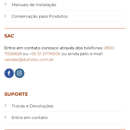
Manuais de Instalação
Conservação para Produtos
SAC
Entre em contato conosco através dos t
elefones
0800
7026828
ou
+55 51 21176600
ou ainda pelo e-mail
vendas@dutotec.com.br
SUPORTE
Trocas e Devoluções
Entre em contato