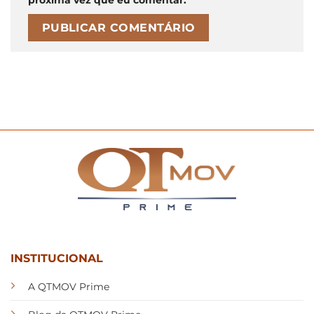
INSTITUCIONAL
A QTMOV Prime