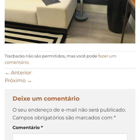
Tracbacks não são permitidos, mas você pode
fazer um
comentário
.
←
Anterior
Próximo
→
Deixe um comentário
O seu endereço de e-mail não será publicado.
Campos obrigatórios são marcados com
*
Comentário
*