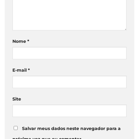
Nome
*
E-mail
*
Site
Salvar meus dados neste navegador para a
próxima vez que eu comentar.