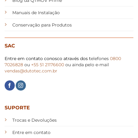
Blog da QTMOV Prime
Manuais de Instalação
Conservação para Produtos
SAC
Entre em contato conosco através dos t
elefones
0800
7026828
ou
+55 51 21176600
ou ainda pelo e-mail
vendas@dutotec.com.br
SUPORTE
Trocas e Devoluções
Entre em contato