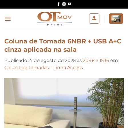
Skip
to
content
Coluna de Tomada 6NBR + USB A+C
cinza aplicada na sala
Publicado
21 de agosto de 2025
às
2048 × 1536
em
Coluna de tomadas – Linha Access