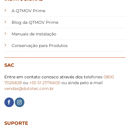
A QTMOV Prime
Blog da QTMOV Prime
Manuais de Instalação
Conservação para Produtos
SAC
Entre em contato conosco através dos t
elefones
0800
7026828
ou
+55 51 21176600
ou ainda pelo e-mail
vendas@dutotec.com.br
SUPORTE