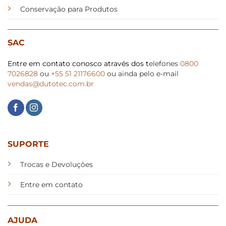
Conservação para Produtos
SAC
Entre em contato conosco através dos t
elefones
0800
7026828
ou
+55 51 21176600
ou ainda pelo e-mail
vendas@dutotec.com.br
SUPORTE
Trocas e Devoluções
Entre em contato
AJUDA