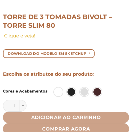
TORRE DE 3 TOMADAS BIVOLT –
TORRE SLIM 80
Clique e veja!
DOWNLOAD DO MODELO EM SKETCHUP
Escolha os atributos do seu produto:
Cores e Acabamentos
Torre de 3 tomadas Bivolt - Torre Slim 80 quantidade
ADICIONAR AO CARRINHO
COMPRAR AGORA