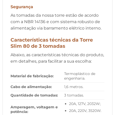
Segurança
As tomadas da nossa torre estão de acordo
com a NBR 14136 e com sistema robusto de
alimentação via barramento elétrico interno.
Características técnicas da Torre
Slim 80 de 3 tomadas
Abaixo, as características técnicas do produto,
em detalhes, para facilitar a sua escolha:
Termoplástico de
Material de fabricação:
engenharia.
Cabo de alimentação:
1,6 metros.
Quantidade de tomadas:
3 tomadas.
20A, 127V, 2032W;
Amperagem, voltagem e
20A, 220V, 3520W.
potência: