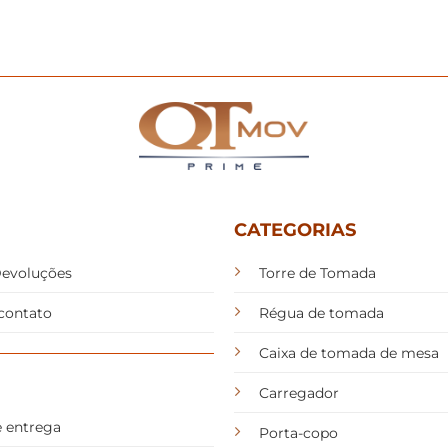
CATEGORIAS
Devoluções
Torre de Tomada
contato
Régua de tomada
Caixa de tomada de mesa
Carregador
e entrega
Porta-copo