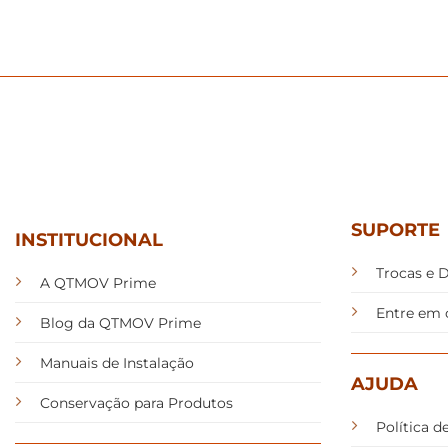
SUPORTE
INSTITUCIONAL
Trocas e 
A QTMOV Prime
Entre em 
Blog da QTMOV Prime
Manuais de Instalação
AJUDA
Conservação para Produtos
Política d