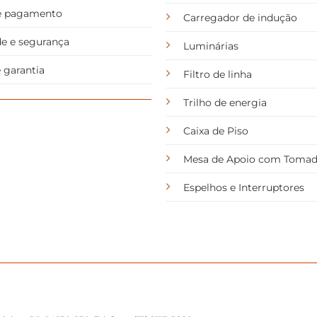
de pagamento
Carregador de indução
de e segurança
Luminárias
 garantia
Filtro de linha
Trilho de energia
Caixa de Piso
Mesa de Apoio com Toma
Espelhos e Interruptores