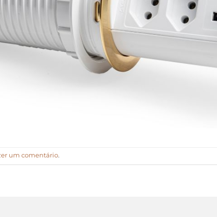
zer um comentário
.