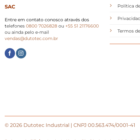
Política 
SAC
Privacida
Entre em contato conosco através dos
t
elefones
0800 7026828
ou
+55 51 21176600
Termos de
ou ainda pelo e-mail
vendas@dutotec.com.br
© 2026 Dutotec Industrial | CNPJ 00.563.474/0001-41