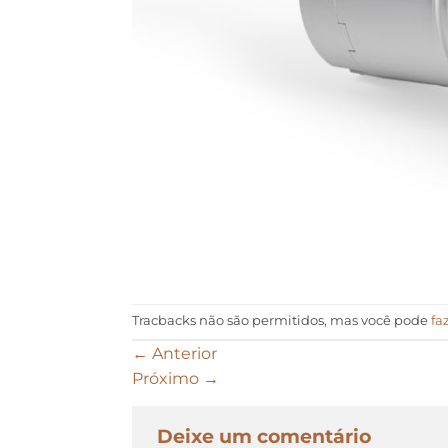
Tracbacks não são permitidos, mas você pode
fa
←
Anterior
Próximo
→
Deixe um comentário