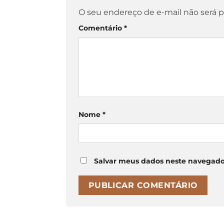
O seu endereço de e-mail não será p
Comentário
*
Nome
*
Salvar meus dados neste navegado