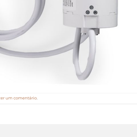
zer um comentário
.