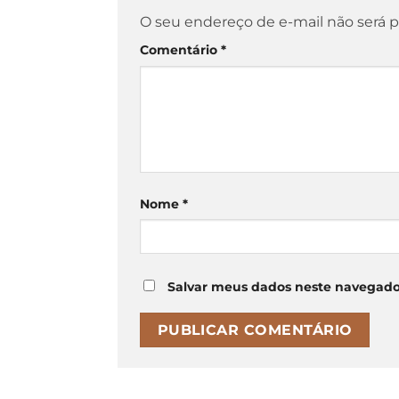
O seu endereço de e-mail não será p
Comentário
*
Nome
*
Salvar meus dados neste navegado