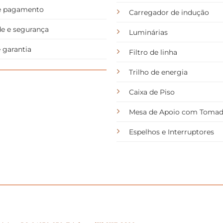
de pagamento
Carregador de indução
de e segurança
Luminárias
 garantia
Filtro de linha
Trilho de energia
Caixa de Piso
Mesa de Apoio com Toma
Espelhos e Interruptores