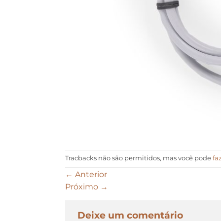
Tracbacks não são permitidos, mas você pode
fa
←
Anterior
Próximo
→
Deixe um comentário