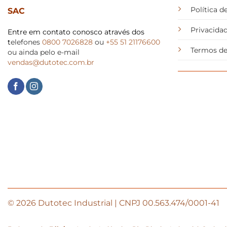
Política 
SAC
Privacida
Entre em contato conosco através dos
t
elefones
0800 7026828
ou
+55 51 21176600
Termos de
ou ainda pelo e-mail
vendas@dutotec.com.br
© 2026 Dutotec Industrial | CNPJ 00.563.474/0001-41