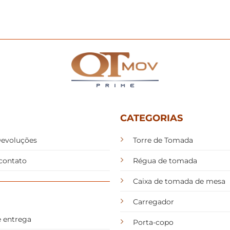
CATEGORIAS
Devoluções
Torre de Tomada
contato
Régua de tomada
Caixa de tomada de mesa
Carregador
e entrega
Porta-copo