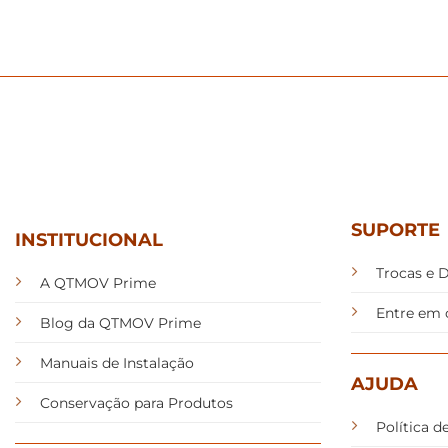
SUPORTE
INSTITUCIONAL
Trocas e 
A QTMOV Prime
Entre em 
Blog da QTMOV Prime
Manuais de Instalação
AJUDA
Conservação para Produtos
Política d